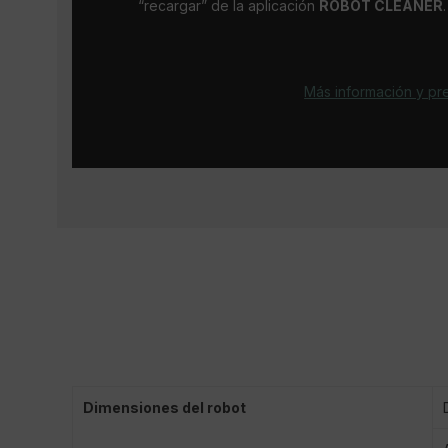
“recargar” de la aplicación
ROBOT CLEANER
.
Más información y pr
Dimensiones del robot