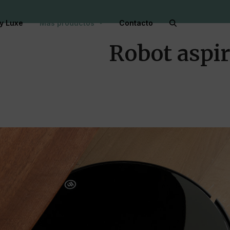
y Luxe
Más productos
Contacto
Robot aspi