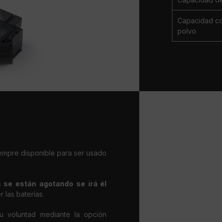
Capacidad c
polvo
iempre disponible para ser usado
s se están agotando se irá él
 las baterías.
 voluntad mediante la opción