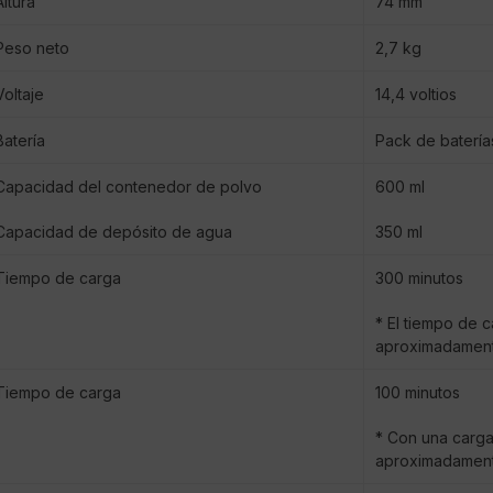
Altura
74 mm
Peso neto
2,7 kg
Voltaje
14,4 voltios
Batería
Pack de batería
Capacidad del contenedor de polvo
600 ml
Capacidad de depósito de agua
350 ml
Tiempo de carga
300 minutos
* El tiempo de 
aproximadament
Tiempo de carga
100 minutos
* Con una carga
aproximadament