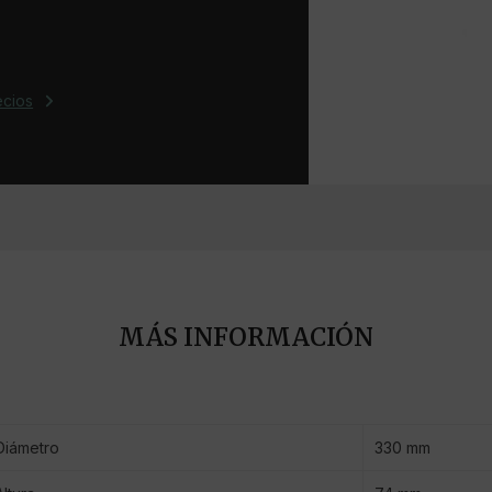
ecios
MÁS INFORMACIÓN
Diámetro
330 mm