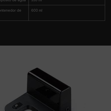
ontenedor de
600 ml