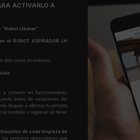
ARA ACTIVARLO A
: “Robot cleaner”
 en el ROBOT ASPIRADOR LH
cer dos cosas novedosas:
sitio
lo y ponerlo en funcionamiento
cuando estés de vacaciones. Así
do llegues a ella tras tu jornada
 la montaña y regresar sin tener
xhaustivo de cada limpieza de
or los sensores giroscópicos que