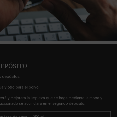
DEPÓSITO
 depósitos.
a y otro para el polvo.
cerá y mejorará la limpieza que se haga mediante la mopa y
succionado se acumulará en el segundo depósito.
pósito de agua
350 ml