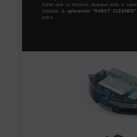
harán que su limpieza abarque toda la super
instálate la
aplicación “ROBOT CLEANER”
extra.