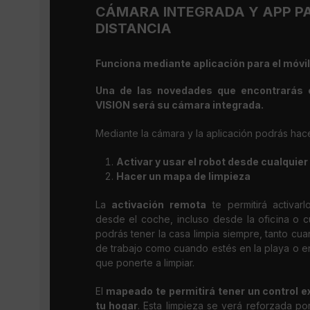
CÁMARA INTEGRADA Y APP P
DISTANCIA
Funciona mediante aplicación para el móvil
Una de las novedades que encontrarás
VISION será su cámara integrada.
Mediante la cámara y la aplicación podrás ha
Activar y usar el robot desde cualquier 
Hacer un mapa de limpieza
La
activación remota
te permitirá activar
desde el coche, incluso desde la oficina o 
podrás tener la casa limpia siempre, tanto cuan
de trabajo como cuando estés en la playa o en
que ponerte a limpiar.
El
mapeado te permitirá tener un control e
tu hogar
. Esta limpieza se verá reforzada p