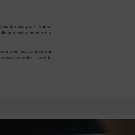
mpia la casa por ti. Suena
 día sea más placentero y
acer bien las cosas es ser
e robot aspirador… ¡será tu