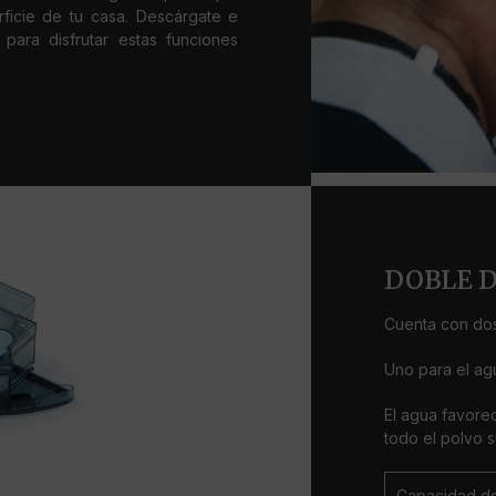
ficie de tu casa. Descárgate e
para disfrutar estas funciones
DOBLE 
Cuenta con dos
Uno para el agu
El agua favore
todo el polvo 
Capacidad de