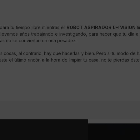
ara tu tiempo libre mientras el
ROBOT ASPIRADOR LH VISION
li
llevamos años trabajando e investigando, para hacer que tu día a
ias no se conviertan en una pesadez.
as cosas, al contrario, hay que hacerlas y bien. Pero si tu modo de h
sta el último rincón a la hora de limpiar tu casa, no te pierdas ést