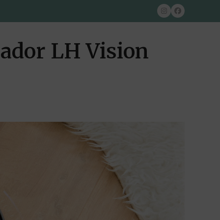
Instagram
Facebook
rador LH Vision