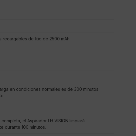
s recargables de litio de 2500 mAh
carga en condiciones normales es de 300 minutos
e.
 completa, el Aspirador LH VISION limpiará
e durante 100 minutos.