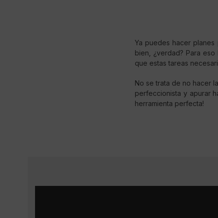
Ya puedes hacer planes p
bien, ¿verdad? Para eso 
que estas tareas necesar
No se trata de no hacer l
perfeccionista y apurar ha
herramienta perfecta!